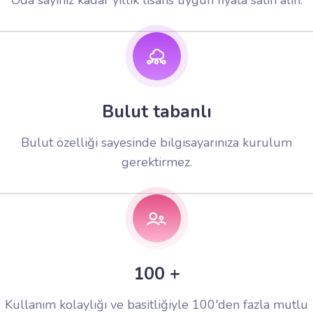
Oda sayınız kadar yıllık lisans uygun fiyata satın alın.
Bulut tabanlı
Bulut özelliği sayesinde bilgisayarınıza kurulum
gerektirmez.
100 +
Kullanım kolaylığı ve basitliğiyle 100'den fazla mutlu