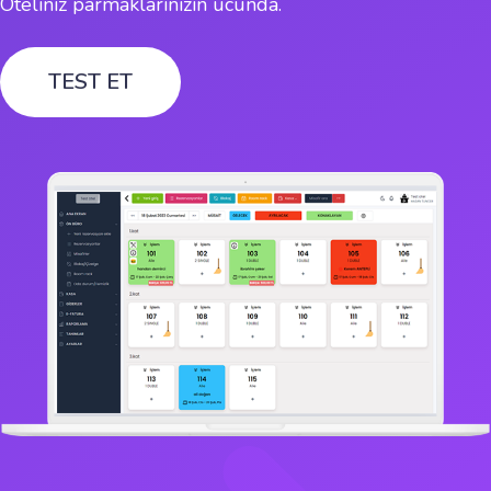
Oteliniz parmaklarınızın ucunda.
TEST ET