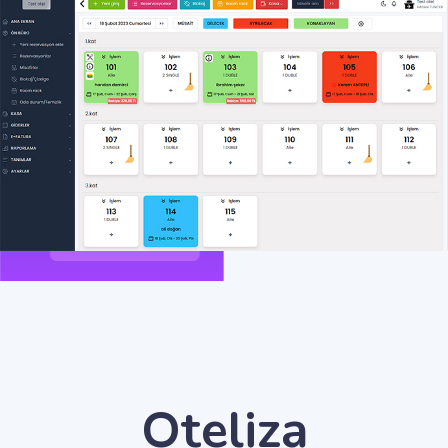
Oteliza