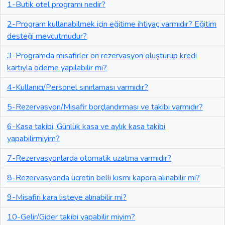
1-Butik otel programı nedir?
2-Program kullanabilmek için eğitime ihtiyaç varmıdır? Eğitim
desteği mevcutmudur?
3-Programda misafirler ön rezervasyon oluşturup kredi
kartıyla ödeme yapılabilir mi?
4-Kullanıcı/Personel sınırlaması varmıdır?
5-Rezervasyon/Misafir borçlandırması ve takibi varmıdır?
6-Kasa takibi, Günlük kasa ve aylık kasa takibi
yapabilirmiyim?
7-Rezervasyonlarda otomatik uzatma varmıdır?
8-Rezervasyonda ücretin belli kısmı kapora alınabilir mi?
9-Misafiri kara listeye alınabilir mi?
10-Gelir/Gider takibi yapabilir miyim?