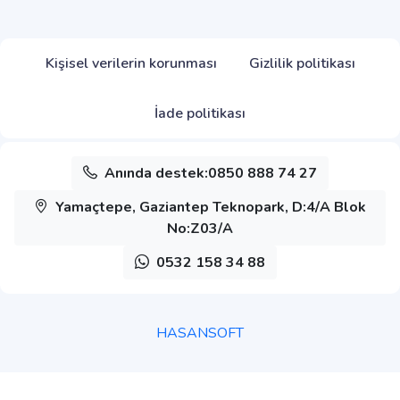
Kişisel verilerin korunması
Gizlilik politikası
İade politikası
Anında destek:0850 888 74 27
Yamaçtepe, Gaziantep Teknopark, D:4/A Blok
No:Z03/A
0532 158 34 88
HASANSOFT